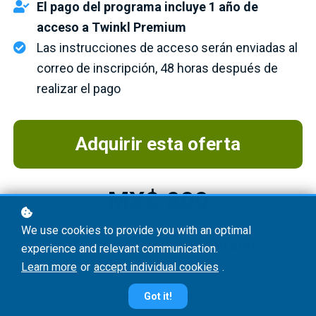
El pago del programa incluye 1 año de
acceso a Twinkl Premium
Las instrucciones de acceso serán enviadas al
correo de inscripción, 48 horas después de
realizar el pago
Adquirir esta oferta
MX$ 800
We use cookies to provide you with an optimal
Oferta por tiempo limitado
experience and relevant communication.
Learn more
or
accept individual cookies
.
Got it!